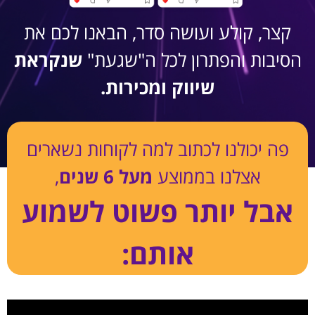
קצר, קולע ועושה סדר, הבאנו לכם את
הסיבות והפתרון לכל ה"שגעת"
שנקראת
שיווק ומכירות.
פה יכולנו לכתוב למה לקוחות נשארים
אצלנו בממוצע
מעל 6 שנים
,
אבל יותר פשוט לשמוע
אותם: