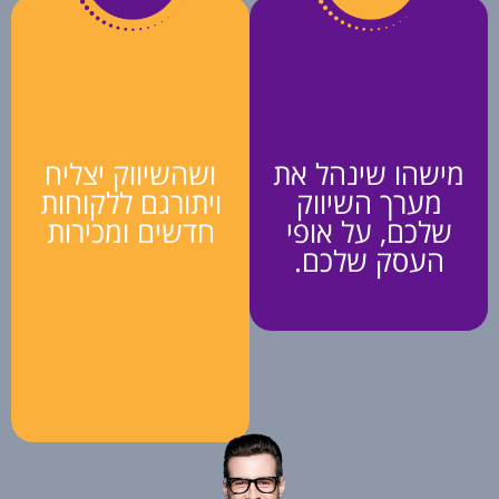
מישהו שינהל את
ושהשיווק יצליח
מערך השיווק
ויתורגם ללקוחות
שלכם, על אופי
חדשים ומכירות
העסק שלכם.