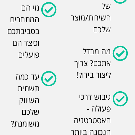
של
מי הם
השירות/מוצר
המתחרים
שלכם
בסביבתכם
וכיצד הם
מה מבדל
פועלים
אתכם? צריך
ליצור בידול!
עד כמה
תשתית
גיבוש דרכי
השיווק
פעולה -
שלכם
האסטרטגיה
משומנת?
הנכונה ביותר