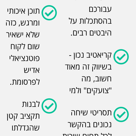
עבורכם
תוכן איכותי
בהסתכלות על
ומרגש, כזה
היבטים רבים.
שלא ישאיר
שום לקוח
קריאטיב נכון -
פוטנציאלי
בשיווק זה מאוד
אדיש
חשוב, מה
לפרסומת.
"צועקים" ולמי
לבנות
תסריטי שיחה
תקציב קטן
נכונים בהקשר
שהגדלתו
לכל תחום שירות