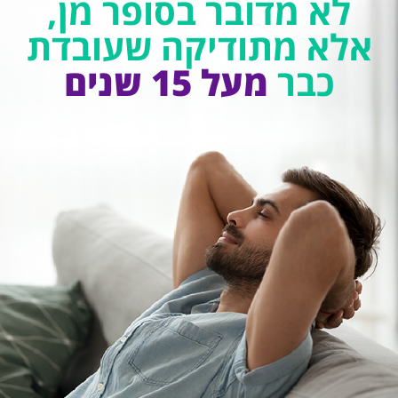
לא מדובר בסופר מן,
אלא מתודיקה
שעובדת
כבר
מעל 15 שנים